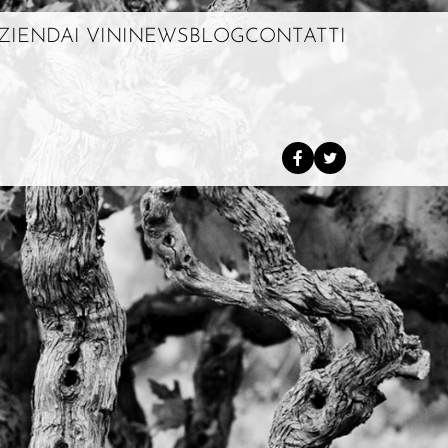
AZIENDA
I VINI
NEWS
BLOG
CONTATTI