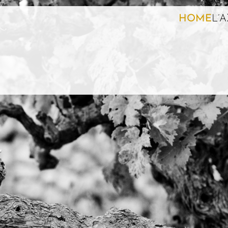
HOME
L’